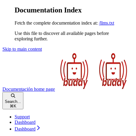
Documentation Index
Fetch the complete documentation index at:
/llms.txt
Use this file to discover all available pages before
exploring further.
Skip to main content
Documentación
home page
Search...
⌘
K
Support
Dashboard
Dashboard